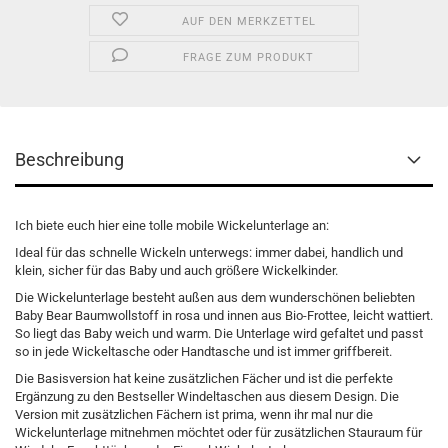
AUF DEN MERKZETTEL
FRAGE ZUM PRODUKT
Beschreibung
Ich biete euch hier eine tolle mobile Wickelunterlage an:
Ideal für das schnelle Wickeln unterwegs: immer dabei, handlich und
klein, sicher für das Baby und auch größere Wickelkinder.
Die Wickelunterlage besteht außen aus dem wunderschönen beliebten
Baby Bear Baumwollstoff in rosa und innen aus Bio-Frottee, leicht wattiert.
So liegt das Baby weich und warm. Die Unterlage wird gefaltet und passt
so in jede Wickeltasche oder Handtasche und ist immer griffbereit.
Die Basisversion hat keine zusätzlichen Fächer und ist die perfekte
Ergänzung zu den Bestseller Windeltaschen aus diesem Design. Die
Version mit zusätzlichen Fächern ist prima, wenn ihr mal nur die
Wickelunterlage mitnehmen möchtet oder für zusätzlichen Stauraum für