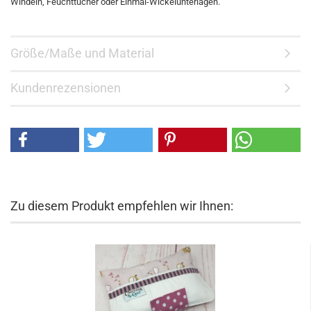
Windeln, Feuchttücher oder Einmal-Wickelunterlagen.
Größe/Maße und Material
Kundenrezensionen
Zu diesem Produkt empfehlen wir Ihnen: