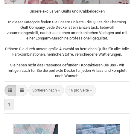
Unsere exclusiven Quilts und Krabbeldecken
In dieser Kategorie finden Sie unsere Unikate - die Quilts der Charming
Quilt Company. Jede Decke ist ein Einzelstück, liebevoll
zusammengestellt, nach klassischen amerikanischen Vorlagen und mit
einer Longarm-Maschine professionell gequiltet.
Stöbern Sie durch unsere große Auswahl an herrlichen Quilts für alle: tolle
Farbkombinationen, herrliche Stoffe, verschiedene Wattierungen.
Sie haben nicht das Passende gefunden? Kontaktieren Sie uns - wir
fertigen auch für Sie die perfekte Decke für jeden Anlass und komplett
nach Wunsch!
Sortieren nach
pro Seite
Sortieren nach
16 pro Seite
1