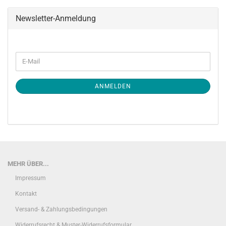
Newsletter-Anmeldung
WEITER
E-
ZUR
Mail
NEWSLETTER-
ANMELDUNG
ANMELDEN
MEHR ÜBER...
Impressum
Kontakt
Versand- & Zahlungsbedingungen
Widerrufsrecht & Muster-Widerrufsformular