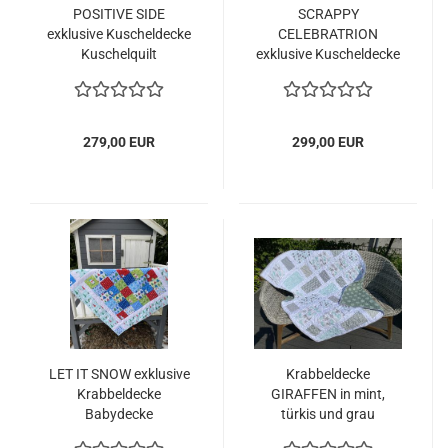
POSITIVE SIDE
SCRAPPY
exklusive Kuscheldecke
CELEBRATRION
Kuschelquilt
exklusive Kuscheldecke
Kuschelquilt
279,00 EUR
299,00 EUR
LET IT SNOW exklusive
Krabbeldecke
Krabbeldecke
GIRAFFEN in mint,
Babydecke
türkis und grau