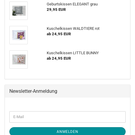
Geburtskissen ELEGANT grau
29,95 EUR
Kuschelkissen WALDTIERE rot
ab 24,95 EUR
Kuschelkissen LITTLE BUNNY
ab 24,95 EUR
Newsletter-Anmeldung
WEITER
E-
ZUR
Mail
NEWSLETTER-
ANMELDUNG
ANMELDEN