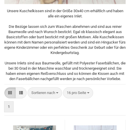
Unsere Kuschelkissen sind in der Größe 30x40 cm erhältlich und haben
alle ein eigenes Inlet.
Die Bezüge lassen sich zum Waschen abnehmen und sind aus reiner
Baumwolle und nach Wunsch bestickt. Egal ob klassisch elegant aus
Basicstoffen oder bunt bestickt mit großen Motiven. Alle Kuschelkissen
können mit dem Namen personalisiert werden und sind ein Hingucker fürs
eigene Kinderzimmer oder ein perfektes Geschenk zur Geburt oder für den
Kindergeburtstag.
Unsere Inlets sind aus Baumwolle, gefüllt mit Polyester Faserbällchen, die
bei 30 Grad in der Maschine waschbar und trocknergeeignet sind. Sie
haben einen eigenen Reißverschluss und so können die Kissen auch mit
den Faserbällchen nachgefüllt werden je nach persönlicher Vorliebe.
Sortieren nach
pro Seite
Sortieren nach
16 pro Seite
1