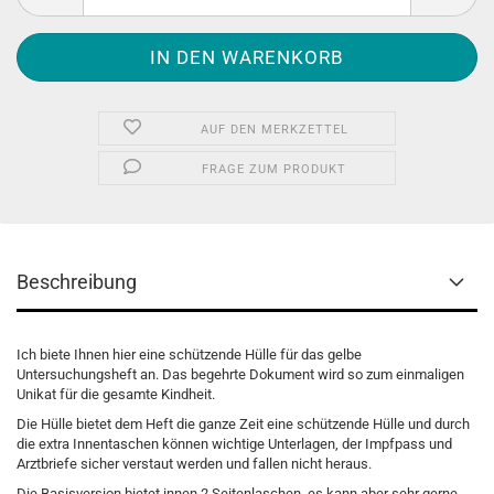
AUF DEN MERKZETTEL
FRAGE ZUM PRODUKT
Beschreibung
Ich biete Ihnen hier eine schützende Hülle für das gelbe
Untersuchungsheft an. Das begehrte Dokument wird so zum einmaligen
Unikat für die gesamte Kindheit.
Die Hülle bietet dem Heft die ganze Zeit eine schützende Hülle und durch
die extra Innentaschen können wichtige Unterlagen, der Impfpass und
Arztbriefe sicher verstaut werden und fallen nicht heraus.
Die Basisversion bietet innen 2 Seitenlaschen, es kann aber sehr gerne