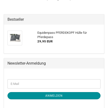
Bestseller
Equidenpass PFERDEKOPF Hülle für
Pferdepass
29,95 EUR
Newsletter-Anmeldung
WEITER
E-
ZUR
Mail
NEWSLETTER-
ANMELDUNG
ANMELDEN