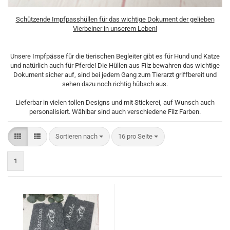
Schützende Impfpasshüllen für das wichtige Dokument der gelieben
Vierbeiner in unserem Leben!
Unsere Impfpässe für die tierischen Begleiter gibt es für Hund und Katze
und natürlich auch für Pferde! Die Hüllen aus Filz bewahren das wichtige
Dokument sicher auf, sind bei jedem Gang zum Tierarzt griffbereit und
sehen dazu noch richtig hübsch aus.
Lieferbar in vielen tollen Designs und mit Stickerei, auf Wunsch auch
personalisiert. Wählbar sind auch verschiedene Filz Farben.
Sortieren nach
pro Seite
Sortieren nach
16 pro Seite
1