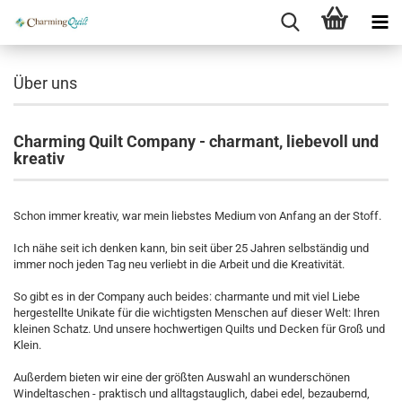
Über uns
Charming Quilt Company - charmant, liebevoll und
kreativ
Schon immer kreativ, war mein liebstes Medium von Anfang an der Stoff.
Ich nähe seit ich denken kann, bin seit über 25 Jahren selbständig und
immer noch jeden Tag neu verliebt in die Arbeit und die Kreativität.
So gibt es in der Company auch beides: charmante und mit viel Liebe
hergestellte Unikate für die wichtigsten Menschen auf dieser Welt: Ihren
kleinen Schatz. Und unsere hochwertigen Quilts und Decken für Groß und
Klein.
Außerdem bieten wir eine der größten Auswahl an wunderschönen
Windeltaschen - praktisch und alltagstauglich, dabei edel, bezaubernd,