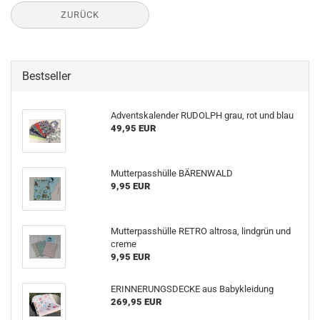
ZURÜCK
Bestseller
Adventskalender RUDOLPH grau, rot und blau
49,95 EUR
Mutterpasshülle BÄRENWALD
9,95 EUR
Mutterpasshülle RETRO altrosa, lindgrün und
creme
9,95 EUR
ERINNERUNGSDECKE aus Babykleidung
269,95 EUR