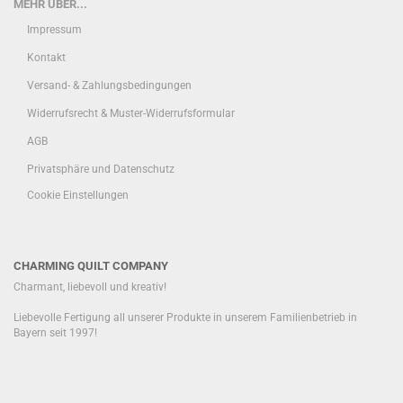
MEHR ÜBER...
Impressum
Kontakt
Versand- & Zahlungsbedingungen
Widerrufsrecht & Muster-Widerrufsformular
AGB
Privatsphäre und Datenschutz
Cookie Einstellungen
CHARMING QUILT COMPANY
Charmant, liebevoll und kreativ!
Liebevolle Fertigung all unserer Produkte in unserem Familienbetrieb in
Bayern seit 1997!