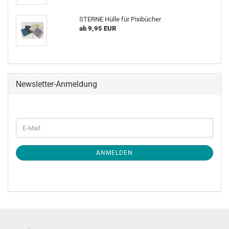
STERNE Hülle für Pixibücher
ab 9,95 EUR
Newsletter-Anmeldung
WEITER
E-
ZUR
Mail
NEWSLETTER-
ANMELDUNG
ANMELDEN