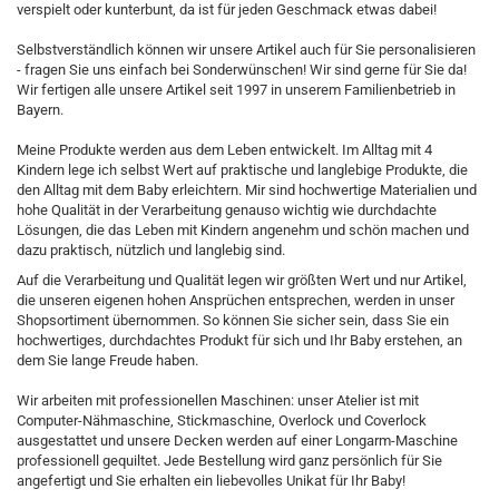
verspielt oder kunterbunt, da ist für jeden Geschmack etwas dabei!
Selbstverständlich können wir unsere Artikel auch für Sie personalisieren
- fragen Sie uns einfach bei Sonderwünschen! Wir sind gerne für Sie da!
Wir fertigen alle unsere Artikel seit 1997 in unserem Familienbetrieb in
Bayern.
Meine Produkte werden aus dem Leben entwickelt. Im Alltag mit 4
Kindern lege ich selbst Wert auf praktische und langlebige Produkte, die
den Alltag mit dem Baby erleichtern. Mir sind hochwertige Materialien und
hohe Qualität in der Verarbeitung genauso wichtig wie durchdachte
Lösungen, die das Leben mit Kindern angenehm und schön machen und
dazu praktisch, nützlich und langlebig sind.
Auf die Verarbeitung und Qualität legen wir größten Wert und nur Artikel,
die unseren eigenen hohen Ansprüchen entsprechen, werden in unser
Shopsortiment übernommen. So können Sie sicher sein, dass Sie ein
hochwertiges, durchdachtes Produkt für sich und Ihr Baby erstehen, an
dem Sie lange Freude haben.
Wir arbeiten mit professionellen Maschinen: unser Atelier ist mit
Computer-Nähmaschine, Stickmaschine, Overlock und Coverlock
ausgestattet und unsere Decken werden auf einer Longarm-Maschine
professionell gequiltet. Jede Bestellung wird ganz persönlich für Sie
angefertigt und Sie erhalten ein liebevolles Unikat für Ihr Baby!