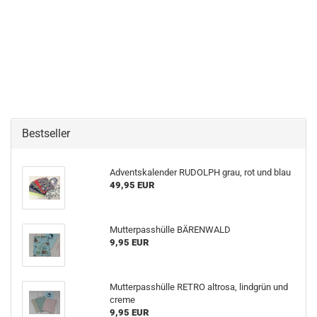
Bestseller
Adventskalender RUDOLPH grau, rot und blau
49,95 EUR
Mutterpasshülle BÄRENWALD
9,95 EUR
Mutterpasshülle RETRO altrosa, lindgrün und
creme
9,95 EUR