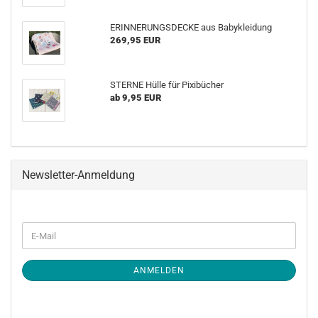
ERINNERUNGSDECKE aus Babykleidung
269,95 EUR
STERNE Hülle für Pixibücher
ab 9,95 EUR
Newsletter-Anmeldung
WEITER
E-
ZUR
Mail
NEWSLETTER-
ANMELDUNG
ANMELDEN