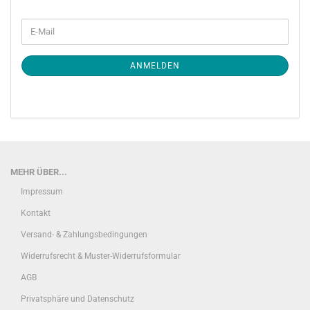
WEITER
E-
ZUR
Mail
NEWSLETTER-
ANMELDUNG
ANMELDEN
MEHR ÜBER...
Impressum
Kontakt
Versand- & Zahlungsbedingungen
Widerrufsrecht & Muster-Widerrufsformular
AGB
Privatsphäre und Datenschutz