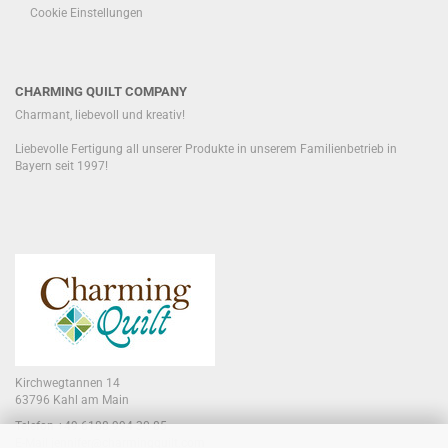
Cookie Einstellungen
CHARMING QUILT COMPANY
Charmant, liebevoll und kreativ!
Liebevolle Fertigung all unserer Produkte in unserem Familienbetrieb in
Bayern seit 1997!
Kirchwegtannen 14
63796 Kahl am Main
Telefon +49 6188 994 30 85
E-Mail jennifer@charmingquilt.com