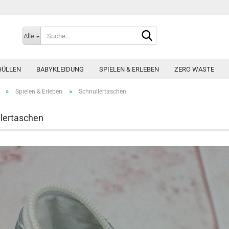
Suche...
Alle
HÜLLEN
BABYKLEIDUNG
SPIELEN & ERLEBEN
ZERO WASTE
»
»
Spielen & Erleben
Schnullertaschen
lertaschen