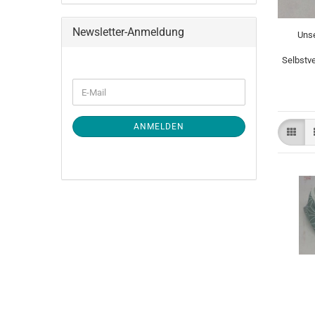
Newsletter-Anmeldung
Unse
Selbstve
WEITER
E-
ZUR
Mail
NEWSLETTER-
ANMELDUNG
ANMELDEN