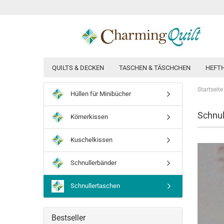
QUILTS & DECKEN
TASCHEN & TÄSCHCHEN
HEFT
Startseite
Hüllen für Minibücher
Schnul
Körnerkissen
Kuschelkissen
Schnullerbänder
Schnullertaschen
Bestseller