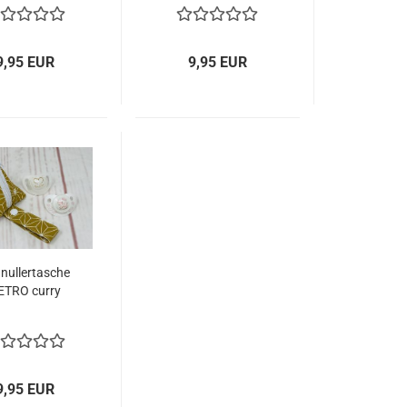
9,95 EUR
9,95 EUR
nullertasche
ETRO curry
9,95 EUR