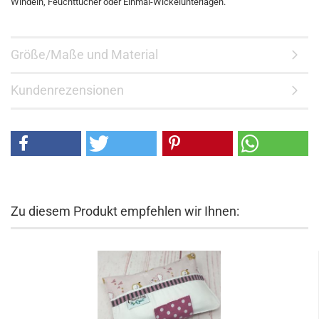
Windeln, Feuchttücher oder Einmal-Wickelunterlagen.
Größe/Maße und Material
Kundenrezensionen
Zu diesem Produkt empfehlen wir Ihnen: