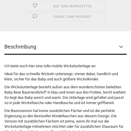
AUF DEN MERKZETTEL
FRAGE ZUM PRODUKT
Beschreibung
Ich biete euch hier eine tolle mobile Wickelunterlage an:
Ideal für das schnelle Wickeln unterwegs: immer dabei, handlich und
klein, sicher für das Baby und auch größere Wickelkinder.
Die Wickelunterlage besteht außen aus dem wunderschönen beliebten
Baby Bear Baumwollstoff in blau und innen aus Bio-Frottee, leicht wattiert.
So liegt das Baby weich und warm. Die Unterlage wird gefaltet und passt
so in jede Wickeltasche oder Handtasche und ist immer griffbereit.
Die Basisversion hat keine zusätzlichen Fächer und ist die perfekte
Ergänzung zu den Bestseller Windeltaschen aus diesem Design. Die
Version mit zusätzlichen Fächern ist prima, wenn ihr mal nur die
Wickelunterlage mitnehmen möchtet oder für zusätzlichen Stauraum für