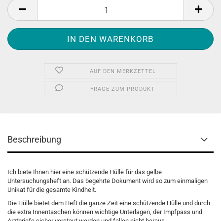
AUF DEN MERKZETTEL
FRAGE ZUM PRODUKT
Beschreibung
Ich biete Ihnen hier eine schützende Hülle für das gelbe
Untersuchungsheft an. Das begehrte Dokument wird so zum einmaligen
Unikat für die gesamte Kindheit.
Die Hülle bietet dem Heft die ganze Zeit eine schützende Hülle und durch
die extra Innentaschen können wichtige Unterlagen, der Impfpass und
Arztbriefe sicher verstaut werden und fallen nicht heraus.