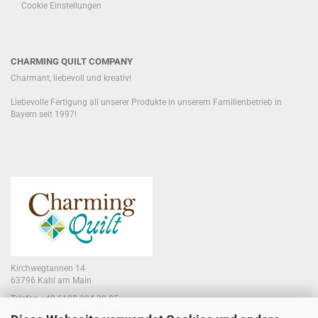
Cookie Einstellungen
CHARMING QUILT COMPANY
Charmant, liebevoll und kreativ!
Liebevolle Fertigung all unserer Produkte in unserem Familienbetrieb in
Bayern seit 1997!
Kirchwegtannen 14
63796 Kahl am Main
Telefon +49 6188 994 30 85
E-Mail jennifer@charmingquilt.com