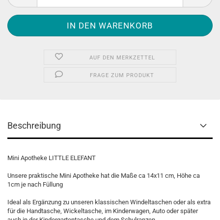
AUF DEN MERKZETTEL
FRAGE ZUM PRODUKT
Beschreibung
Mini Apotheke LITTLE ELEFANT
Unsere praktische Mini Apotheke hat die Maße ca 14x11 cm, Höhe ca
1cm je nach Füllung
Ideal als Ergänzung zu unseren klassischen Windeltaschen oder als extra
für die Handtasche, Wickeltasche, im Kinderwagen, Auto oder später
auch in der Kindergartentasche und dem Schulranzen.