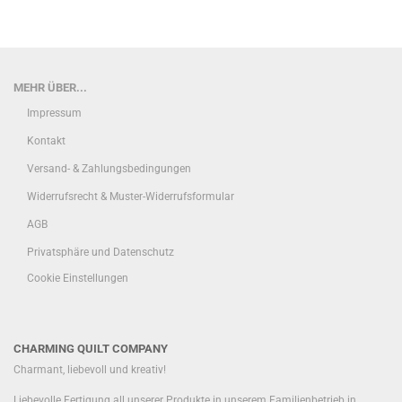
MEHR ÜBER...
Impressum
Kontakt
Versand- & Zahlungsbedingungen
Widerrufsrecht & Muster-Widerrufsformular
AGB
Privatsphäre und Datenschutz
Cookie Einstellungen
CHARMING QUILT COMPANY
Charmant, liebevoll und kreativ!
Liebevolle Fertigung all unserer Produkte in unserem Familienbetrieb in