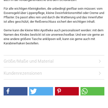
Für alle wichtigen Kleinigkeiten, die unbedingt greifbar sein müssen: vom
Essensgeld über Lippenpflege, kleine Desinfektionsmittel oder Creme und
Pflaster. Da passt alles rein und durch die Wattierung und das Innenfutter
ist alles geschützt, der Reißverschluss sichert den wichtigen Inhalt.
Gerne kann die kleine Mini Apotheke auch personalisiert werden: mit dem
Namen des Kindes bestickt ist sie unverwechselbar. Und wer sie gerne an
eine andere größere Tasche anklipsen will, kann sie gerne auch mit
Karabinerhaken bestellen.
Größe/Maße und Material
Kundenrezensionen