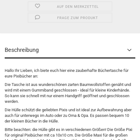
AUF DEN MERKZETTEL
FRAGE ZUM PRODUKT
Beschreibung
Hallo Ihr Lieben, ich biete euch hier eine zauberhafte Büchertasche für
eure Pixibücher an:
Die Tasche ist aus wunderschönen zarten Baumwollstoffen genäht und
wird mit einem Gummiband geschlossen - ideal für kleine Kinderhände.
So kann sie schnell mit nur einem Handgriff geöffnet und geschlossen
werden.
Die Hülle schützt die geliebten Pixis und ist ideal zur Aufbewahrung aber
auch für unterwegs im Auto oder zu Oma & Opa. Es passen bequem 10
der kleinen Bücher in die Hülle.
Bitte beachten: die Hülle gibt es in verschiedenen Größen! Die Größe Pixi
für original Pixibücher mit ca 10x10 cm. Die Größe Maxi für die großen