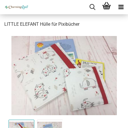
LITTLE ELEFANT Hülle für Pixibücher