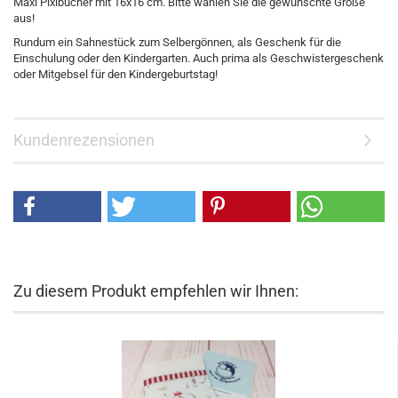
Maxi Pixibücher mit 16x16 cm. Bitte wählen Sie die gewünschte Größe
aus!
Rundum ein Sahnestück zum Selbergönnen, als Geschenk für die
Einschulung oder den Kindergarten. Auch prima als Geschwistergeschenk
oder Mitgebsel für den Kindergeburtstag!
Kundenrezensionen
Zu diesem Produkt empfehlen wir Ihnen: