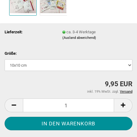
Lieferzeit:
ca. 3-4 Werktage
(Ausland abweichend)
Größe:
9,95 EUR
inkl. 19% MwSt. zzgl.
Versand