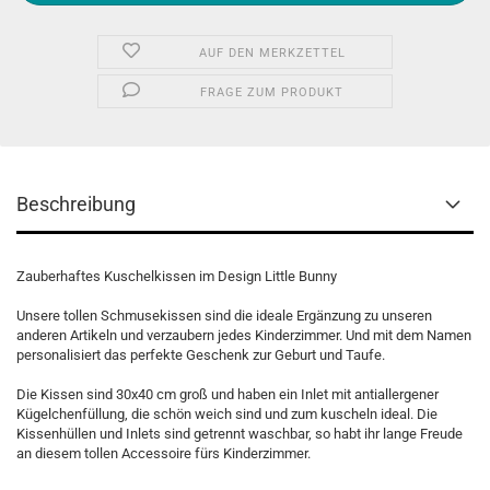
AUF DEN MERKZETTEL
FRAGE ZUM PRODUKT
Beschreibung
Zauberhaftes Kuschelkissen im Design Little Bunny
Unsere tollen Schmusekissen sind die ideale Ergänzung zu unseren
anderen Artikeln und verzaubern jedes Kinderzimmer. Und mit dem Namen
personalisiert das perfekte Geschenk zur Geburt und Taufe.
Die Kissen sind 30x40 cm groß und haben ein Inlet mit antiallergener
Kügelchenfüllung, die schön weich sind und zum kuscheln ideal. Die
Kissenhüllen und Inlets sind getrennt waschbar, so habt ihr lange Freude
an diesem tollen Accessoire fürs Kinderzimmer.