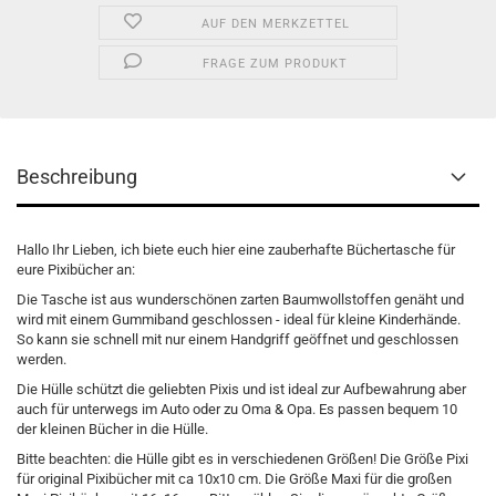
AUF DEN MERKZETTEL
FRAGE ZUM PRODUKT
Beschreibung
Hallo Ihr Lieben, ich biete euch hier eine zauberhafte Büchertasche für
eure Pixibücher an:
Die Tasche ist aus wunderschönen zarten Baumwollstoffen genäht und
wird mit einem Gummiband geschlossen - ideal für kleine Kinderhände.
So kann sie schnell mit nur einem Handgriff geöffnet und geschlossen
werden.
Die Hülle schützt die geliebten Pixis und ist ideal zur Aufbewahrung aber
auch für unterwegs im Auto oder zu Oma & Opa. Es passen bequem 10
der kleinen Bücher in die Hülle.
Bitte beachten: die Hülle gibt es in verschiedenen Größen! Die Größe Pixi
für original Pixibücher mit ca 10x10 cm. Die Größe Maxi für die großen