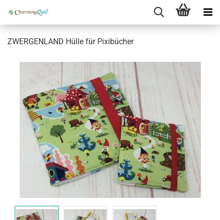
ZWERGENLAND Hülle für Pixibücher