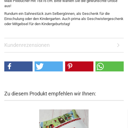
Maxi Pixibücher mit 16x16 cm. Bitte wählen Sie die gewünschte Größe
aus!
Rundum ein Sahnestück zum Selbergönnen, als Geschenk für die
Einschulung oder den Kindergarten. Auch prima als Geschwistergeschenk
oder Mitgebsel für den Kindergeburtstag!
Kundenrezensionen
Zu diesem Produkt empfehlen wir Ihnen: