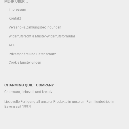
MEHR ÜBER...
Impressum
Kontakt
Versand- & Zahlungsbedingungen
Widerrufsrecht & Muster-Widerrufsformular
AGB
Privatsphäre und Datenschutz
Cookie Einstellungen
CHARMING QUILT COMPANY
Charmant, liebevoll und kreativ!
Liebevolle Fertigung all unserer Produkte in unserem Familienbetrieb in
Bayern seit 1997!