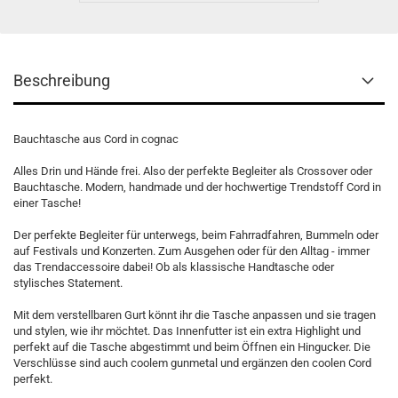
Beschreibung
Bauchtasche aus Cord in cognac
Alles Drin und Hände frei. Also der perfekte Begleiter als Crossover oder
Bauchtasche. Modern, handmade und der hochwertige Trendstoff Cord in
einer Tasche!
Der perfekte Begleiter für unterwegs, beim Fahrradfahren, Bummeln oder
auf Festivals und Konzerten. Zum Ausgehen oder für den Alltag - immer
das Trendaccessoire dabei! Ob als klassische Handtasche oder
stylisches Statement.
Mit dem verstellbaren Gurt könnt ihr die Tasche anpassen und sie tragen
und stylen, wie ihr möchtet. Das Innenfutter ist ein extra Highlight und
perfekt auf die Tasche abgestimmt und beim Öffnen ein Hingucker. Die
Verschlüsse sind auch coolem gunmetal und ergänzen den coolen Cord
perfekt.