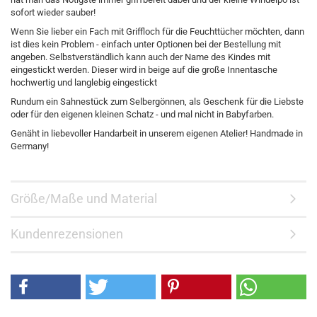
sofort wieder sauber!
Wenn Sie lieber ein Fach mit Griffloch für die Feuchttücher möchten, dann
ist dies kein Problem - einfach unter Optionen bei der Bestellung mit
angeben. Selbstverständlich kann auch der Name des Kindes mit
eingestickt werden. Dieser wird in beige auf die große Innentasche
hochwertig und langlebig eingestickt
Rundum ein Sahnestück zum Selbergönnen, als Geschenk für die Liebste
oder für den eigenen kleinen Schatz - und mal nicht in Babyfarben.
Genäht in liebevoller Handarbeit in unserem eigenen Atelier! Handmade in
Germany!
Größe/Maße und Material
Kundenrezensionen