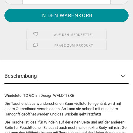
AUF DEN MERKZETTEL
FRAGE ZUM PRODUKT
Beschreibung
Windeletui TO GO im Design WALDTIERE
Die Tasche ist aus wunderschönen Baumwollstoffen genäht, wird mit
einem Gummiband verschlossen. So kann sie schnell mit nur einem
Handgriff geöffnet werden und das Wickeln geht ratzfatz!
Die Tasche ist ideal für Windeln auf der einen Seite und auf der anderen
Seite für Feuchttücher. Es passt auch nochmal ein extra Body mit rein. So
hat man das Nötigste immer griffbereit dabei und der kleine Windelpo ist