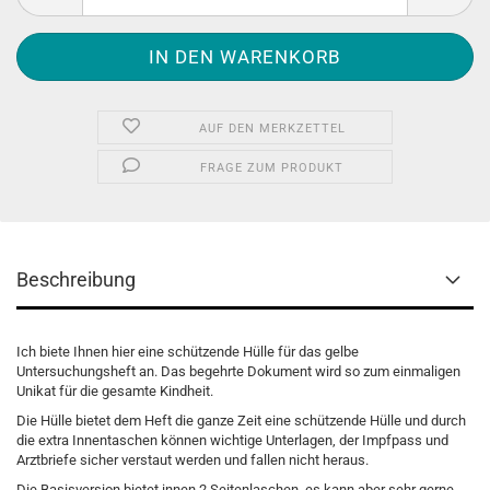
AUF DEN MERKZETTEL
FRAGE ZUM PRODUKT
Beschreibung
Ich biete Ihnen hier eine schützende Hülle für das gelbe
Untersuchungsheft an. Das begehrte Dokument wird so zum einmaligen
Unikat für die gesamte Kindheit.
Die Hülle bietet dem Heft die ganze Zeit eine schützende Hülle und durch
die extra Innentaschen können wichtige Unterlagen, der Impfpass und
Arztbriefe sicher verstaut werden und fallen nicht heraus.
Die Basisversion bietet innen 2 Seitenlaschen, es kann aber sehr gerne