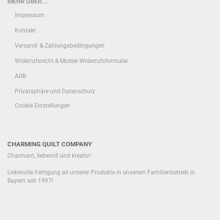
MEHR ÜBER...
Impressum
Kontakt
Versand- & Zahlungsbedingungen
Widerrufsrecht & Muster-Widerrufsformular
AGB
Privatsphäre und Datenschutz
Cookie Einstellungen
CHARMING QUILT COMPANY
Charmant, liebevoll und kreativ!
Liebevolle Fertigung all unserer Produkte in unserem Familienbetrieb in
Bayern seit 1997!