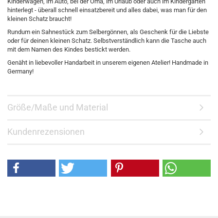
Kinderwagen, im Auto, bei der Oma, im Urlaub oder auch im Kindergarten
hinterlegt - überall schnell einsatzbereit und alles dabei, was man für den
kleinen Schatz braucht!
Rundum ein Sahnestück zum Selbergönnen, als Geschenk für die Liebste
oder für deinen kleinen Schatz. Selbstverständlich kann die Tasche auch
mit dem Namen des Kindes bestickt werden.
Genäht in liebevoller Handarbeit in unserem eigenen Atelier! Handmade in
Germany!
Größe/Maße und Material
Kundenrezensionen