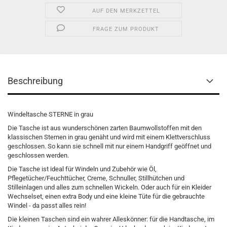
AUF DEN MERKZETTEL
FRAGE ZUM PRODUKT
Beschreibung
Windeltasche STERNE in grau
Die Tasche ist aus wunderschönen zarten Baumwollstoffen mit den
klassischen Sternen in grau genäht und wird mit einem Klettverschluss
geschlossen. So kann sie schnell mit nur einem Handgriff geöffnet und
geschlossen werden.
Die Tasche ist ideal für Windeln und Zubehör wie Öl,
Pflegetücher/Feuchttücher, Creme, Schnuller, Stillhütchen und
Stilleinlagen und alles zum schnellen Wickeln. Oder auch für ein Kleider
Wechselset, einen extra Body und eine kleine Tüte für die gebrauchte
Windel - da passt alles rein!
Die kleinen Taschen sind ein wahrer Alleskönner: für die Handtasche, im