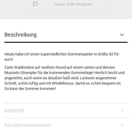
FRAGE ZUM PRODUKT
Beschreibung
Heute habe ich einen superniedlichen Sommerspieler in Größe 62 für
euch:
Zarte Waldmotive auf weißem Grund auf einem zarten und dünnen
Musselin Strampler für die kommenden Sommertage! Herrlich leicht und
angenehm, auch wenn es draußen heiß wird. Lockerer angenehmer
Schnitt, schön luftig und mit Windelbonus, damit es schön bequem ist.
So kann der Sommer kommen!
Material
Kundenrezensionen