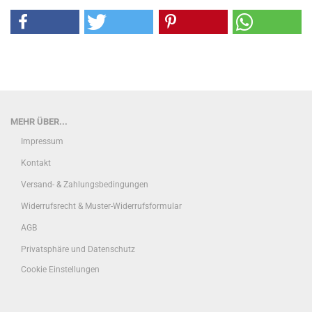
MEHR ÜBER...
Impressum
Kontakt
Versand- & Zahlungsbedingungen
Widerrufsrecht & Muster-Widerrufsformular
AGB
Privatsphäre und Datenschutz
Cookie Einstellungen