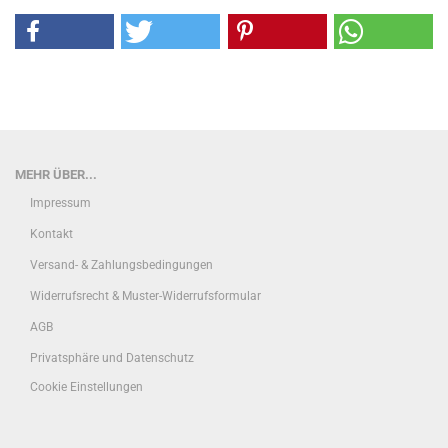
MEHR ÜBER...
Impressum
Kontakt
Versand- & Zahlungsbedingungen
Widerrufsrecht & Muster-Widerrufsformular
AGB
Privatsphäre und Datenschutz
Cookie Einstellungen