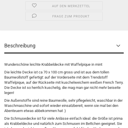
AUF DEN MERKZETTEL
FRAGE ZUM PRODUKT
Beschreibung
Wunderschöne leichte Krabbeldecke mit Waffelpique in mint
Die leichte Decke ist ca 70 x 100 cm gross und ist aus dem tollen
Baumwollstoff gefertigt: auf der Vorderseite mit dem Trendstoff
Waffelpique, auf der Rückseite mit kuschelweichem weißen French Terry.
Die Decke ist so herrlich kuschelig, die mag man gar nicht mehr beiseite
legen!
Die Außenstoffe sind reine Baumwolle, sehr pflegeleicht, waschbar in der
Waschmaschine und sofort wieder einsatzbereit, wenn sie mal bei den
Abenteuern etwas abbekommen hat :)
Die Schmusedecke ist für viele Anlässe einfach ideal: die Größe ist prima
als Krabbeldecke und natürlich zum Schmusen im Bettchen geeignet. Sie