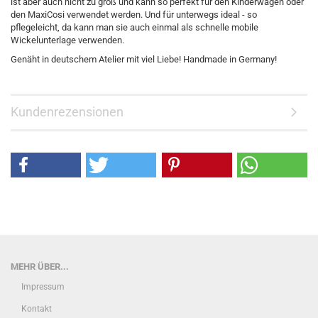
ist aber auch nicht zu groß und kann so perfekt für den Kinderwagen oder
den MaxiCosi verwendet werden. Und für unterwegs ideal - so
pflegeleicht, da kann man sie auch einmal als schnelle mobile
Wickelunterlage verwenden.
Genäht in deutschem Atelier mit viel Liebe! Handmade in Germany!
Kundenrezensionen
MEHR ÜBER...
Impressum
Kontakt