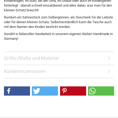
Kinderwagen, im Auto, bei der Oma, im Urlaub oder auch im Kindergarten
hinterlegt - überall schnell einsatzbereit und alles dabei, was man für den
kleinen Schatz braucht!
Rundum ein Sahnestück zum Selbergönnen, als Geschenk für die Liebste
oder für deinen kleinen Schatz. Selbstverständlich kann die Tasche auch
mit dem Namen des Kindes bestickt werden.
Genäht in liebevoller Handarbeit in unserem eigenen Atelier! Handmade in
Germany!
Größe/Maße und Material
Kundenrezensionen