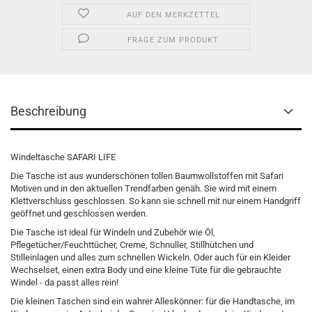
AUF DEN MERKZETTEL
FRAGE ZUM PRODUKT
Beschreibung
Windeltasche SAFARI LIFE
Die Tasche ist aus wunderschönen tollen Baumwollstoffen mit Safari
Motiven und in den aktuellen Trendfarben genäh. Sie wird mit einem
Klettverschluss geschlossen. So kann sie schnell mit nur einem Handgriff
geöffnet und geschlossen werden.
Die Tasche ist ideal für Windeln und Zubehör wie Öl,
Pflegetücher/Feuchttücher, Creme, Schnuller, Stillhütchen und
Stilleinlagen und alles zum schnellen Wickeln. Oder auch für ein Kleider
Wechselset, einen extra Body und eine kleine Tüte für die gebrauchte
Windel - da passt alles rein!
Die kleinen Taschen sind ein wahrer Alleskönner: für die Handtasche, im