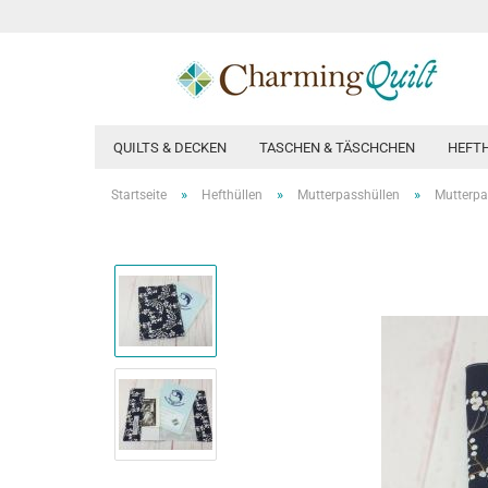
QUILTS & DECKEN
TASCHEN & TÄSCHCHEN
HEFT
»
»
»
Startseite
Hefthüllen
Mutterpasshüllen
Mutterp