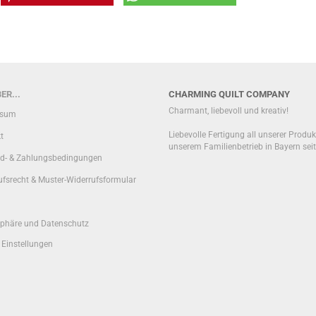
ER...
CHARMING QUILT COMPANY
Charmant, liebevoll und kreativ!
ssum
Liebevolle Fertigung all unserer Produk
t
unserem Familienbetrieb in Bayern sei
d- & Zahlungsbedingungen
ufsrecht & Muster-Widerrufsformular
sphäre und Datenschutz
 Einstellungen