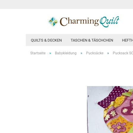
QUILTS & DECKEN
TASCHEN & TÄSCHCHEN
HEFT
»
»
»
Startseite
Babykleidung
Pucksäcke
Pucksack S