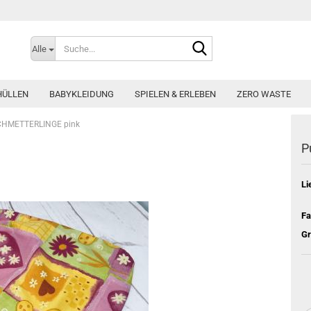
Suche...
Alle
HÜLLEN
BABYKLEIDUNG
SPIELEN & ERLEBEN
ZERO WASTE
CHMETTERLINGE pink
P
Li
Fa
Gr