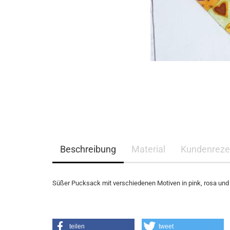
Beschreibung
Material
Kundenreze
Süßer Pucksack mit verschiedenen Motiven in pink, rosa und 
teilen
tweet