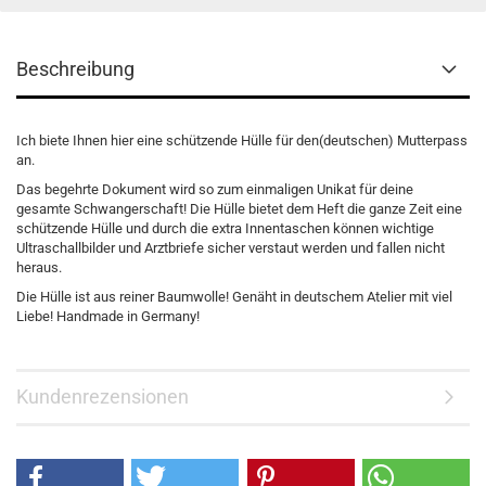
Beschreibung
Ich biete Ihnen hier eine schützende Hülle für den(deutschen) Mutterpass
an.
Das begehrte Dokument wird so zum einmaligen Unikat für deine
gesamte Schwangerschaft! Die Hülle bietet dem Heft die ganze Zeit eine
schützende Hülle und durch die extra Innentaschen können wichtige
Ultraschallbilder und Arztbriefe sicher verstaut werden und fallen nicht
heraus.
Die Hülle ist aus reiner Baumwolle! Genäht in deutschem Atelier mit viel
Liebe! Handmade in Germany!
Kundenrezensionen