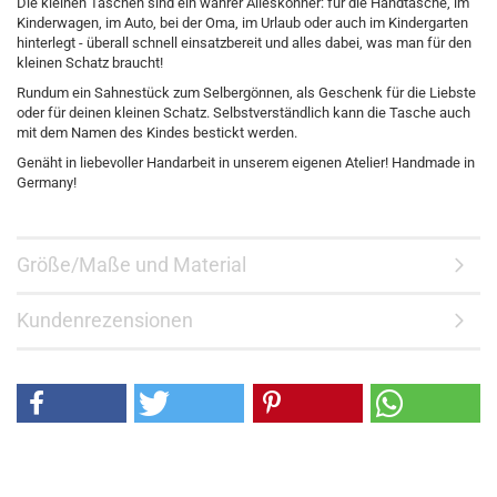
Die kleinen Taschen sind ein wahrer Alleskönner: für die Handtasche, im
Kinderwagen, im Auto, bei der Oma, im Urlaub oder auch im Kindergarten
hinterlegt - überall schnell einsatzbereit und alles dabei, was man für den
kleinen Schatz braucht!
Rundum ein Sahnestück zum Selbergönnen, als Geschenk für die Liebste
oder für deinen kleinen Schatz. Selbstverständlich kann die Tasche auch
mit dem Namen des Kindes bestickt werden.
Genäht in liebevoller Handarbeit in unserem eigenen Atelier! Handmade in
Germany!
Größe/Maße und Material
Kundenrezensionen