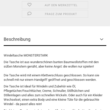
AUF DEN MERKZETTEL
FRAGE ZUM PRODUKT
Beschreibung
Windeltasche MONSTERSTARK
Die Tasche ist aus wunderschönen bunten Baumwollstoffen mit den
süßen Monstern genäht, aber keine Angst: die wollen nur spielen!
Die Tasche wird mit einem Klettverschluss geschlossen. So kann sie
schnell mit nur einem Handgriff geöffnet und geschlossen werden.
Die Tasche ist ideal für Windeln und Zubehör wie Öl,
Pflegetücher/Feuchttücher, Creme, Schnuller, Stillhütchen und
Stilleinlagen und alles zum schnellen Wickeln. Oder auch für ein Kleider
Wechselset, einen extra Body und eine kleine Tüte für die gebrauchte
Windel - da passt alles rein!