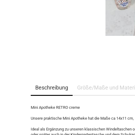
Beschreibung
Größe/Maße und Materi
Mini Apotheke RETRO creme
Unsere praktische Mini Apotheke hat die Maße ca 14x11 cm,
Ideal als Ergänzung zu unseren klassischen Windeltaschen od
oder später auch in der Kindergartentasche und dem Schulra