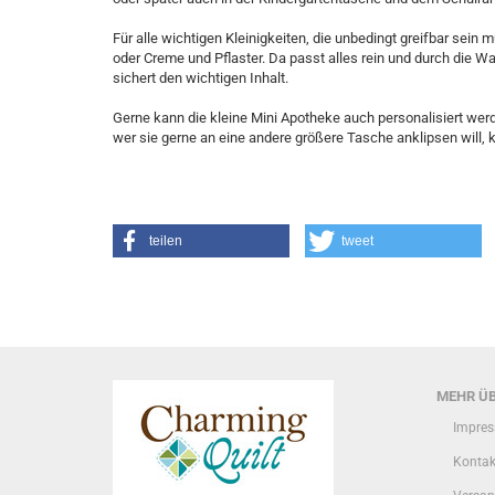
Für alle wichtigen Kleinigkeiten, die unbedingt greifbar sei
oder Creme und Pflaster. Da passt alles rein und durch die Wa
sichert den wichtigen Inhalt.
Gerne kann die kleine Mini Apotheke auch personalisiert wer
wer sie gerne an eine andere größere Tasche anklipsen will, 
teilen
tweet
MEHR ÜB
Impre
Kontak