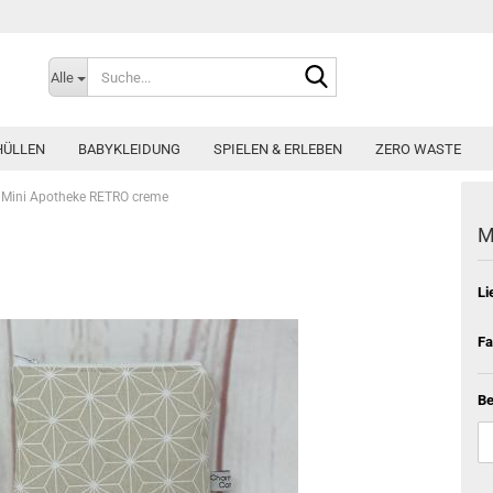
Suche...
Alle
HÜLLEN
BABYKLEIDUNG
SPIELEN & ERLEBEN
ZERO WASTE
Mini Apotheke RETRO creme
M
Li
Fa
Be