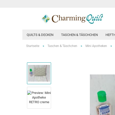
QUILTS & DECKEN
TASCHEN & TÄSCHCHEN
HEFT
»
»
»
Startseite
Taschen & Täschchen
Mini Apotheken