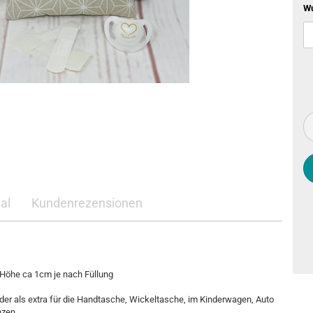
W
al
Kundenrezensionen
 Höhe ca 1cm je nach Füllung
er als extra für die Handtasche, Wickeltasche, im Kinderwagen, Auto
nzen.