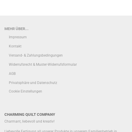
MEHR ÜBER...
Impressum
Kontakt
Versand- & Zahlungsbedingungen
Widerrufsrecht & Muster-Widerrufsformular
AGB
Privatsphäre und Datenschutz
Cookie Einstellungen
CHARMING QUILT COMPANY
Charmant, liebevoll und kreativ!
Liebevolle Fertigung all unserer Produkte in unserem Familienbetrieb in