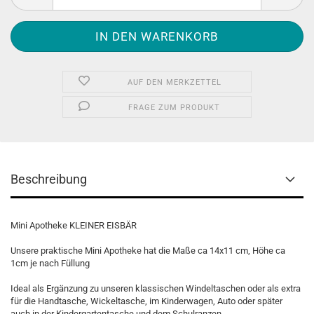
AUF DEN MERKZETTEL
FRAGE ZUM PRODUKT
Beschreibung
Mini Apotheke KLEINER EISBÄR
Unsere praktische Mini Apotheke hat die Maße ca 14x11 cm, Höhe ca
1cm je nach Füllung
Ideal als Ergänzung zu unseren klassischen Windeltaschen oder als extra
für die Handtasche, Wickeltasche, im Kinderwagen, Auto oder später
auch in der Kindergartentasche und dem Schulranzen.