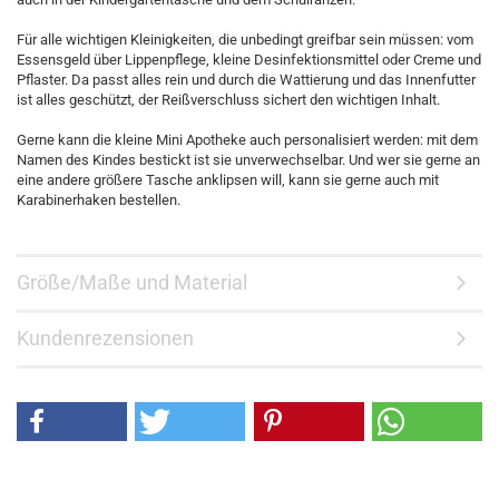
Für alle wichtigen Kleinigkeiten, die unbedingt greifbar sein müssen: vom
Essensgeld über Lippenpflege, kleine Desinfektionsmittel oder Creme und
Pflaster. Da passt alles rein und durch die Wattierung und das Innenfutter
ist alles geschützt, der Reißverschluss sichert den wichtigen Inhalt.
Gerne kann die kleine Mini Apotheke auch personalisiert werden: mit dem
Namen des Kindes bestickt ist sie unverwechselbar. Und wer sie gerne an
eine andere größere Tasche anklipsen will, kann sie gerne auch mit
Karabinerhaken bestellen.
Größe/Maße und Material
Kundenrezensionen