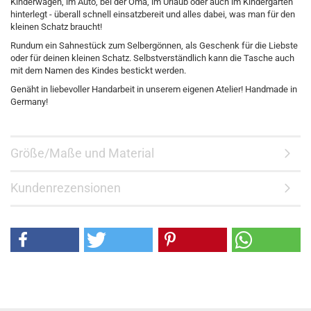
Kinderwagen, im Auto, bei der Oma, im Urlaub oder auch im Kindergarten
hinterlegt - überall schnell einsatzbereit und alles dabei, was man für den
kleinen Schatz braucht!
Rundum ein Sahnestück zum Selbergönnen, als Geschenk für die Liebste
oder für deinen kleinen Schatz. Selbstverständlich kann die Tasche auch
mit dem Namen des Kindes bestickt werden.
Genäht in liebevoller Handarbeit in unserem eigenen Atelier! Handmade in
Germany!
Größe/Maße und Material
Kundenrezensionen