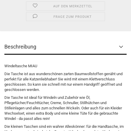
AUF DEN MERKZETTEL
FRAGE ZUM PRODUKT
Beschreibung
Windeltasche MIAU
Die Tasche ist aus wunderschönen zarten Baumwollstoffen genäht und
perfekt für alle Katzenliebhaber! Sie wird mit einem Klettverschluss
geschlossen. So kann sie schnell mit nur einem Handgriff geöffnet und
geschlossen werden.
Die Tasche ist ideal für Windeln und Zubehör wie Öl,
Pflegetücher/Feuchttücher, Creme, Schnuller, Stillhütchen und
Stilleinlagen und alles zum schnellen Wickeln. Oder auch für ein Kleider
Wechselset, einen extra Body und eine kleine Tüte für die gebrauchte
Windel - da passt alles rein!
Die kleinen Taschen sind ein wahrer Alleskönner: für die Handtasche, im