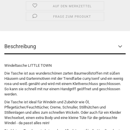
AUF DEN MERKZETTEL
FRAGE ZUM PRODUKT
Beschreibung
Windeltasche LITTLE TOWN
Die Tasche ist aus wunderschönen zarten Baumwollstoffen mit süßen
Häusern und Gartenmotiven mit der Trendfarbe curry/senf und ein wenig
rosa und weiß genäht und wird mit einem Klettverschluss geschlossen.
So kann sie schnell mit nur einem Handgriff geöffnet und geschlossen
werden.
Die Tasche ist ideal für Windeln und Zubehör wie Öl,
Pflegetücher/Feuchttücher, Creme, Schnuller, Stillhütchen und
Stilleinlagen und alles zum schnellen Wickeln. Oder auch für ein Kleider
Wechselset, einen extra Body und eine kleine Tüte für die gebrauchte
Windel - da passt alles rein!