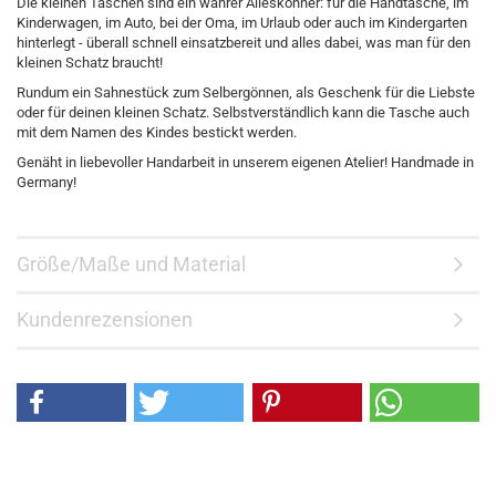
Die kleinen Taschen sind ein wahrer Alleskönner: für die Handtasche, im
Kinderwagen, im Auto, bei der Oma, im Urlaub oder auch im Kindergarten
hinterlegt - überall schnell einsatzbereit und alles dabei, was man für den
kleinen Schatz braucht!
Rundum ein Sahnestück zum Selbergönnen, als Geschenk für die Liebste
oder für deinen kleinen Schatz. Selbstverständlich kann die Tasche auch
mit dem Namen des Kindes bestickt werden.
Genäht in liebevoller Handarbeit in unserem eigenen Atelier! Handmade in
Germany!
Größe/Maße und Material
Kundenrezensionen