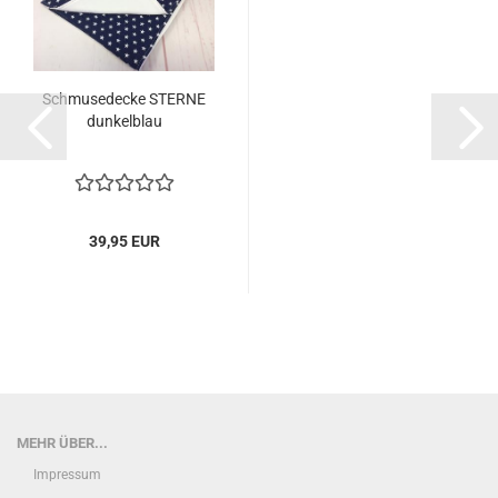
Schmusedecke STERNE
dunkelblau
39,95 EUR
MEHR ÜBER...
Impressum