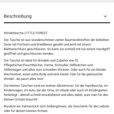
Beschreibung
Windeltasche LITTLE FOREST
Die Tasche ist aus wunderschönen zarten Baumwollstoffen der beliebten
Serie mit Füchsen und Waldtieren genäht und wird mit einem
Klettverschluss geschlossen. So kann sie schnell mit nur einem Handgriff
geöffnet und geschlossen werden.
Die Tasche ist ideal für Windeln und Zubehör wie Öl,
Pflegetücher/Feuchttücher, Creme, Schnuller, Stillhütchen und
Stilleinlagen und alles zum schnellen Wickeln. Oder auch für ein Kleider
Wechselset, einen extra Body und eine kleine Tüte für die gebrauchte
Windel - da passt alles rein!
Die kleinen Taschen sind ein wahrer Alleskönner: für die Handtasche, im
Kinderwagen, im Auto, bei der Oma, im Urlaub oder auch im Kindergarten
hinterlegt - überall schnell einsatzbereit und alles dabei, was man für den
kleinen Schatz braucht!
Rundum ein Sahnestück zum Selbergönnen, als Geschenk für die Liebste
oder für deinen kleinen Schatz.