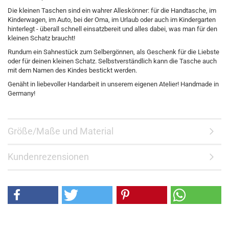
Die kleinen Taschen sind ein wahrer Alleskönner: für die Handtasche, im
Kinderwagen, im Auto, bei der Oma, im Urlaub oder auch im Kindergarten
hinterlegt - überall schnell einsatzbereit und alles dabei, was man für den
kleinen Schatz braucht!
Rundum ein Sahnestück zum Selbergönnen, als Geschenk für die Liebste
oder für deinen kleinen Schatz. Selbstverständlich kann die Tasche auch
mit dem Namen des Kindes bestickt werden.
Genäht in liebevoller Handarbeit in unserem eigenen Atelier! Handmade in
Germany!
Größe/Maße und Material
Kundenrezensionen