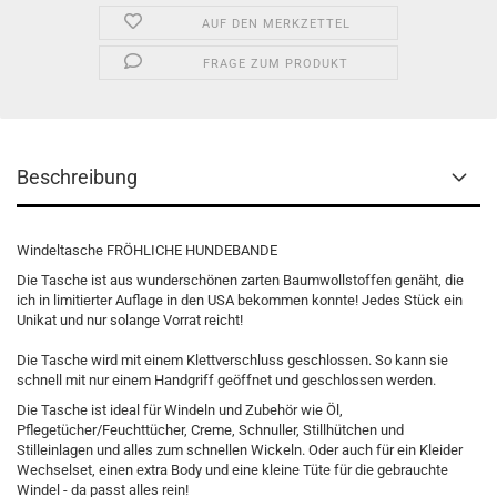
AUF DEN MERKZETTEL
FRAGE ZUM PRODUKT
Beschreibung
Windeltasche FRÖHLICHE HUNDEBANDE
Die Tasche ist aus wunderschönen zarten Baumwollstoffen genäht, die
ich in limitierter Auflage in den USA bekommen konnte! Jedes Stück ein
Unikat und nur solange Vorrat reicht!
Die Tasche wird mit einem Klettverschluss geschlossen. So kann sie
schnell mit nur einem Handgriff geöffnet und geschlossen werden.
Die Tasche ist ideal für Windeln und Zubehör wie Öl,
Pflegetücher/Feuchttücher, Creme, Schnuller, Stillhütchen und
Stilleinlagen und alles zum schnellen Wickeln. Oder auch für ein Kleider
Wechselset, einen extra Body und eine kleine Tüte für die gebrauchte
Windel - da passt alles rein!