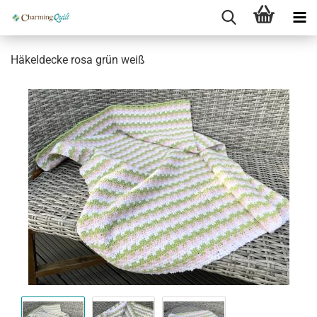
Häkeldecke rosa grün weiß