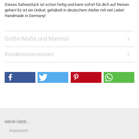
Dieses Sahnestück ist schon fertig und kann sofort für dich auf Reisen
gehen! Es ist ein Unikat, gehäkelt in deutschem Atelier mit viel Liebe!
Handmade in Germany!
Größe/Maße und Material
Kundenrezensionen
MEHR ÜBER...
Impressum