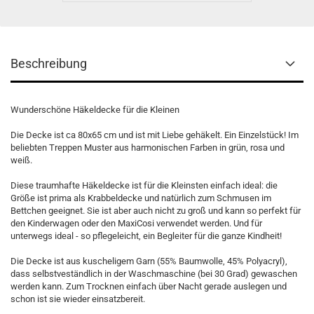
Beschreibung
Wunderschöne Häkeldecke für die Kleinen
Die Decke ist ca 80x65 cm und ist mit Liebe gehäkelt. Ein Einzelstück! Im
beliebten Treppen Muster aus harmonischen Farben in grün, rosa und
weiß.
Diese traumhafte Häkeldecke ist für die Kleinsten einfach ideal: die
Größe ist prima als Krabbeldecke und natürlich zum Schmusen im
Bettchen geeignet. Sie ist aber auch nicht zu groß und kann so perfekt für
den Kinderwagen oder den MaxiCosi verwendet werden. Und für
unterwegs ideal - so pflegeleicht, ein Begleiter für die ganze Kindheit!
Die Decke ist aus kuscheligem Garn (55% Baumwolle, 45% Polyacryl),
dass selbstveständlich in der Waschmaschine (bei 30 Grad) gewaschen
werden kann. Zum Trocknen einfach über Nacht gerade auslegen und
schon ist sie wieder einsatzbereit.