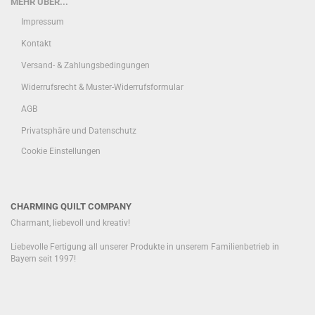
MEHR ÜBER...
Impressum
Kontakt
Versand- & Zahlungsbedingungen
Widerrufsrecht & Muster-Widerrufsformular
AGB
Privatsphäre und Datenschutz
Cookie Einstellungen
CHARMING QUILT COMPANY
Charmant, liebevoll und kreativ!
Liebevolle Fertigung all unserer Produkte in unserem Familienbetrieb in
Bayern seit 1997!