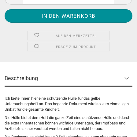
AUF DEN MERKZETTEL
FRAGE ZUM PRODUKT
Beschreibung
Ich biete Ihnen hier eine schützende Hülle für das gelbe
Untersuchungsheft an. Das begehrte Dokument wird so zum einmaligen
Unikat für die gesamte Kindheit.
Die Hülle bietet dem Heft die ganze Zeit eine schützende Hülle und durch
die extra Innentaschen können wichtige Unterlagen, der Impfpass und
Arztbriefe sicher verstaut werden und fallen nicht heraus.
Die Basisversion bietet innen 2 Seitenlaschen, es kann aber sehr gerne