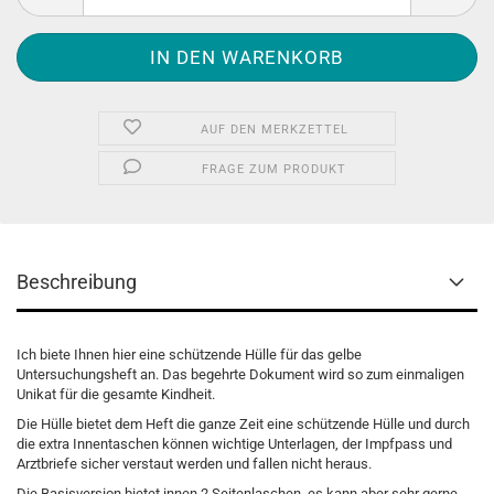
AUF DEN MERKZETTEL
FRAGE ZUM PRODUKT
Beschreibung
Ich biete Ihnen hier eine schützende Hülle für das gelbe
Untersuchungsheft an. Das begehrte Dokument wird so zum einmaligen
Unikat für die gesamte Kindheit.
Die Hülle bietet dem Heft die ganze Zeit eine schützende Hülle und durch
die extra Innentaschen können wichtige Unterlagen, der Impfpass und
Arztbriefe sicher verstaut werden und fallen nicht heraus.
Die Basisversion bietet innen 2 Seitenlaschen, es kann aber sehr gerne