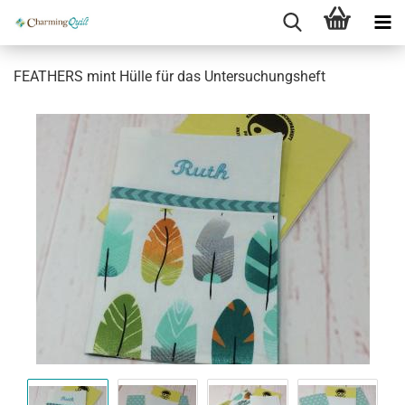
FEATHERS mint Hülle für das Untersuchungsheft