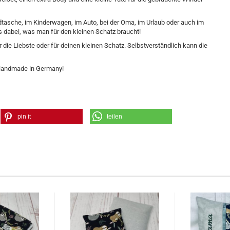
dtasche, im Kinderwagen, im Auto, bei der Oma, im Urlaub oder auch im
les dabei, was man für den kleinen Schatz braucht!
e Liebste oder für deinen kleinen Schatz. Selbstverständlich kann die
! Handmade in Germany!
pin it
teilen