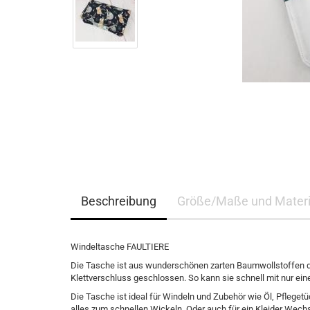
Beschreibung
Größe/Maße und Materi
Windeltasche FAULTIERE
Die Tasche ist aus wunderschönen zarten Baumwollstoffen de
Klettverschluss geschlossen. So kann sie schnell mit nur e
Die Tasche ist ideal für Windeln und Zubehör wie Öl, Pflegetü
alles zum schnellen Wickeln. Oder auch für ein Kleider Wechse