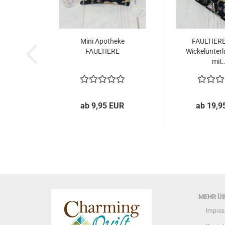
Mini Apotheke
FAULTIERE
FAULTIERE
Wickelunterl
mit.
ab 9,95 EUR
ab 19,9
MEHR ÜB
Impre