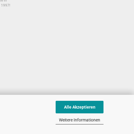
te in
t 1997!
Alle Akzeptieren
Weitere Informationen