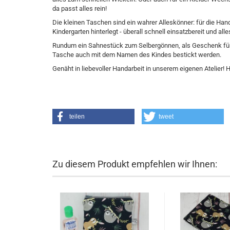
da passt alles rein!
Die kleinen Taschen sind ein wahrer Alleskönner: für die Han
Kindergarten hinterlegt - überall schnell einsatzbereit und al
Rundum ein Sahnestück zum Selbergönnen, als Geschenk für di
Tasche auch mit dem Namen des Kindes bestickt werden.
Genäht in liebevoller Handarbeit in unserem eigenen Atelier
teilen
tweet
Zu diesem Produkt empfehlen wir Ihnen: