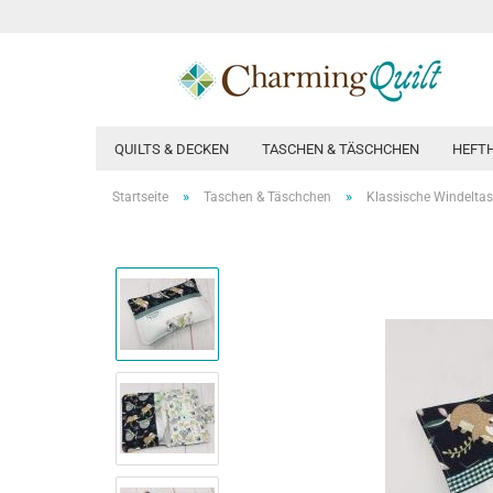
QUILTS & DECKEN
TASCHEN & TÄSCHCHEN
HEFT
»
»
Startseite
Taschen & Täschchen
Klassische Windelta