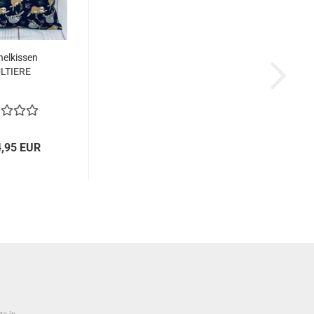
elkissen
LTIERE
4,95 EUR