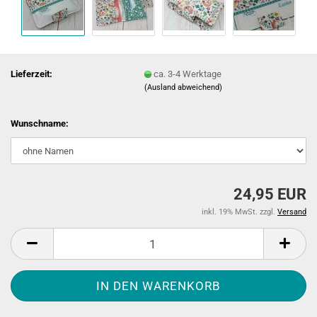
Lieferzeit:
ca. 3-4 Werktage
(Ausland abweichend)
Wunschname:
24,95 EUR
inkl. 19% MwSt. zzgl.
Versand