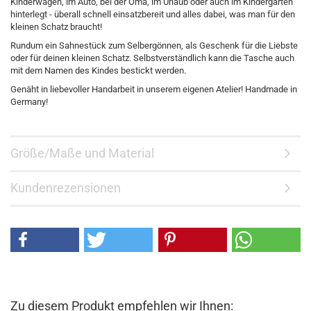
Kinderwagen, im Auto, bei der Oma, im Urlaub oder auch im Kindergarten
hinterlegt - überall schnell einsatzbereit und alles dabei, was man für den
kleinen Schatz braucht!
Rundum ein Sahnestück zum Selbergönnen, als Geschenk für die Liebste
oder für deinen kleinen Schatz. Selbstverständlich kann die Tasche auch
mit dem Namen des Kindes bestickt werden.
Genäht in liebevoller Handarbeit in unserem eigenen Atelier! Handmade in
Germany!
Größe/Maße und Material
Kundenrezensionen
Zu diesem Produkt empfehlen wir Ihnen: