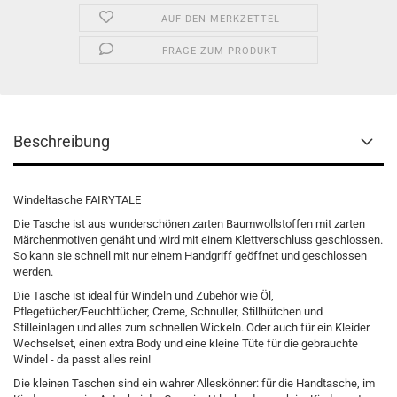
AUF DEN MERKZETTEL
FRAGE ZUM PRODUKT
Beschreibung
Windeltasche FAIRYTALE
Die Tasche ist aus wunderschönen zarten Baumwollstoffen mit zarten
Märchenmotiven genäht und wird mit einem Klettverschluss geschlossen.
So kann sie schnell mit nur einem Handgriff geöffnet und geschlossen
werden.
Die Tasche ist ideal für Windeln und Zubehör wie Öl,
Pflegetücher/Feuchttücher, Creme, Schnuller, Stillhütchen und
Stilleinlagen und alles zum schnellen Wickeln. Oder auch für ein Kleider
Wechselset, einen extra Body und eine kleine Tüte für die gebrauchte
Windel - da passt alles rein!
Die kleinen Taschen sind ein wahrer Alleskönner: für die Handtasche, im