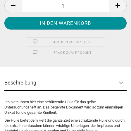
AUF DEN MERKZETTEL
FRAGE ZUM PRODUKT
Beschreibung
Ich biete Ihnen hier eine schützende Hülle für das gelbe
Untersuchungsheft an. Das begehrte Dokument wird so zum einmaligen
Unikat für die gesamte Kindheit.
Die Hülle bietet dem Heft die ganze Zeit eine schützende Hülle und durch
die extra Innentaschen können wichtige Unterlagen, der Impfpass und
Arztbriefe sicher verstaut werden und fallen nicht heraus.