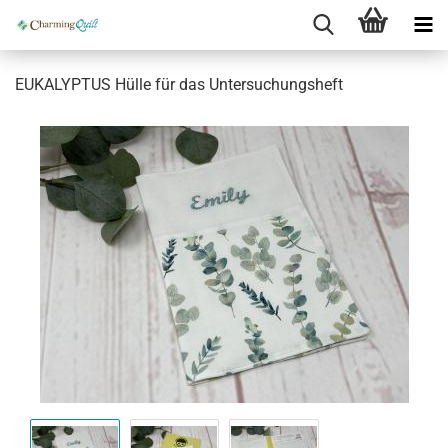
EUKALYPTUS Hülle für das Untersuchungsheft