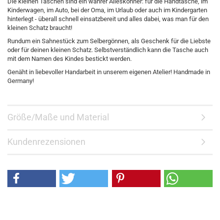
Die kleinen Taschen sind ein wahrer Alleskönner: für die Handtasche, im
Kinderwagen, im Auto, bei der Oma, im Urlaub oder auch im Kindergarten
hinterlegt - überall schnell einsatzbereit und alles dabei, was man für den
kleinen Schatz braucht!
Rundum ein Sahnestück zum Selbergönnen, als Geschenk für die Liebste
oder für deinen kleinen Schatz. Selbstverständlich kann die Tasche auch
mit dem Namen des Kindes bestickt werden.
Genäht in liebevoller Handarbeit in unserem eigenen Atelier! Handmade in
Germany!
Größe/Maße und Material
Kundenrezensionen