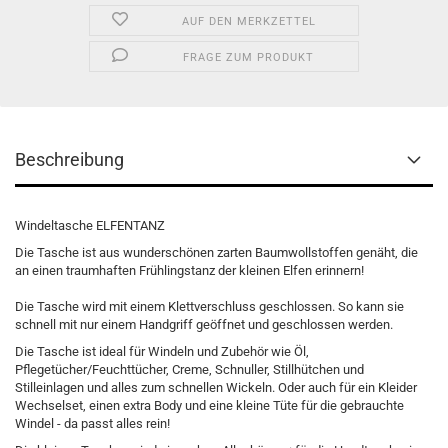
AUF DEN MERKZETTEL
FRAGE ZUM PRODUKT
Beschreibung
Windeltasche ELFENTANZ
Die Tasche ist aus wunderschönen zarten Baumwollstoffen genäht, die
an einen traumhaften Frühlingstanz der kleinen Elfen erinnern!
Die Tasche wird mit einem Klettverschluss geschlossen. So kann sie
schnell mit nur einem Handgriff geöffnet und geschlossen werden.
Die Tasche ist ideal für Windeln und Zubehör wie Öl,
Pflegetücher/Feuchttücher, Creme, Schnuller, Stillhütchen und
Stilleinlagen und alles zum schnellen Wickeln. Oder auch für ein Kleider
Wechselset, einen extra Body und eine kleine Tüte für die gebrauchte
Windel - da passt alles rein!