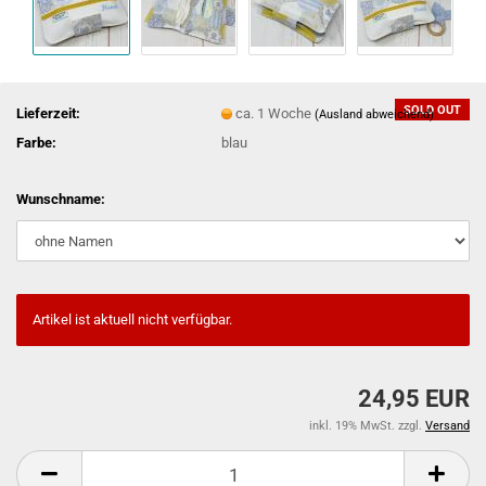
SOLD OUT
Lieferzeit:
ca. 1 Woche
(Ausland abweichend)
Farbe:
blau
Wunschname:
Artikel ist aktuell nicht verfügbar.
24,95 EUR
inkl. 19% MwSt. zzgl.
Versand