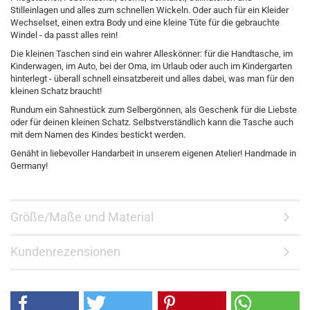
Stilleinlagen und alles zum schnellen Wickeln. Oder auch für ein Kleider
Wechselset, einen extra Body und eine kleine Tüte für die gebrauchte
Windel - da passt alles rein!
Die kleinen Taschen sind ein wahrer Alleskönner: für die Handtasche, im
Kinderwagen, im Auto, bei der Oma, im Urlaub oder auch im Kindergarten
hinterlegt - überall schnell einsatzbereit und alles dabei, was man für den
kleinen Schatz braucht!
Rundum ein Sahnestück zum Selbergönnen, als Geschenk für die Liebste
oder für deinen kleinen Schatz. Selbstverständlich kann die Tasche auch
mit dem Namen des Kindes bestickt werden.
Genäht in liebevoller Handarbeit in unserem eigenen Atelier! Handmade in
Germany!
Größe/Maße und Material
Kundenrezensionen