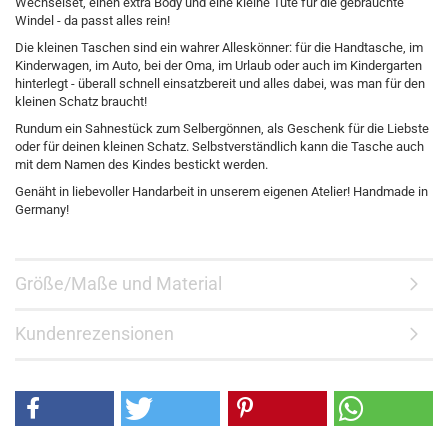
Wechselset, einen extra Body und eine kleine Tüte für die gebrauchte
Windel - da passt alles rein!
Die kleinen Taschen sind ein wahrer Alleskönner: für die Handtasche, im
Kinderwagen, im Auto, bei der Oma, im Urlaub oder auch im Kindergarten
hinterlegt - überall schnell einsatzbereit und alles dabei, was man für den
kleinen Schatz braucht!
Rundum ein Sahnestück zum Selbergönnen, als Geschenk für die Liebste
oder für deinen kleinen Schatz. Selbstverständlich kann die Tasche auch
mit dem Namen des Kindes bestickt werden.
Genäht in liebevoller Handarbeit in unserem eigenen Atelier! Handmade in
Germany!
Größe/Maße und Material
Kundenrezensionen