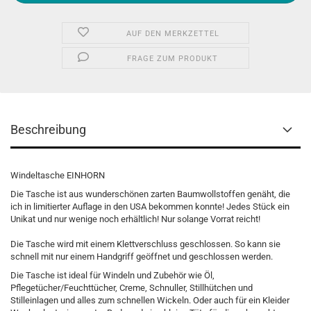
AUF DEN MERKZETTEL
FRAGE ZUM PRODUKT
Beschreibung
Windeltasche EINHORN
Die Tasche ist aus wunderschönen zarten Baumwollstoffen genäht, die
ich in limitierter Auflage in den USA bekommen konnte! Jedes Stück ein
Unikat und nur wenige noch erhältlich! Nur solange Vorrat reicht!
Die Tasche wird mit einem Klettverschluss geschlossen. So kann sie
schnell mit nur einem Handgriff geöffnet und geschlossen werden.
Die Tasche ist ideal für Windeln und Zubehör wie Öl,
Pflegetücher/Feuchttücher, Creme, Schnuller, Stillhütchen und
Stilleinlagen und alles zum schnellen Wickeln. Oder auch für ein Kleider