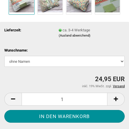
Lieferzeit:
ca. 3-4 Werktage
(Ausland abweichend)
Wunschname:
24,95 EUR
inkl. 19% MwSt. zzgl.
Versand