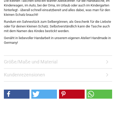
Die kleinen Taschen sind ein wahrer Alleskönner: für die Handtasche, im
Kinderwagen, im Auto, bei der Oma, im Urlaub oder auch im Kindergarten
hinterlegt - überall schnell einsatzbereit und alles dabei, was man für den
kleinen Schatz braucht!
Rundum ein Sahnestück zum Selbergönnen, als Geschenk für die Liebste
oder für deinen kleinen Schatz. Selbstverständlich kann die Tasche auch
mit dem Namen des Kindes bestickt werden.
Genäht in liebevoller Handarbeit in unserem eigenen Atelier! Handmade in
Germany!
Größe/Maße und Material
Kundenrezensionen