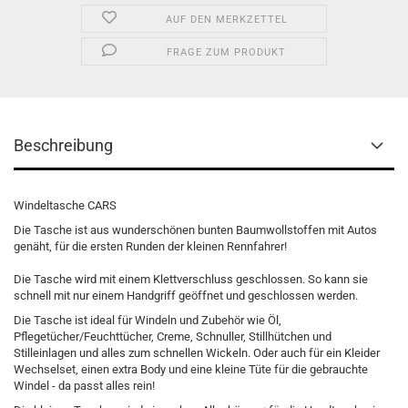
AUF DEN MERKZETTEL
FRAGE ZUM PRODUKT
Beschreibung
Windeltasche CARS
Die Tasche ist aus wunderschönen bunten Baumwollstoffen mit Autos
genäht, für die ersten Runden der kleinen Rennfahrer!
Die Tasche wird mit einem Klettverschluss geschlossen. So kann sie
schnell mit nur einem Handgriff geöffnet und geschlossen werden.
Die Tasche ist ideal für Windeln und Zubehör wie Öl,
Pflegetücher/Feuchttücher, Creme, Schnuller, Stillhütchen und
Stilleinlagen und alles zum schnellen Wickeln. Oder auch für ein Kleider
Wechselset, einen extra Body und eine kleine Tüte für die gebrauchte
Windel - da passt alles rein!