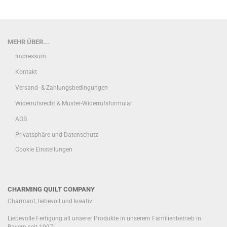
MEHR ÜBER...
Impressum
Kontakt
Versand- & Zahlungsbedingungen
Widerrufsrecht & Muster-Widerrufsformular
AGB
Privatsphäre und Datenschutz
Cookie Einstellungen
CHARMING QUILT COMPANY
Charmant, liebevoll und kreativ!
Liebevolle Fertigung all unserer Produkte in unserem Familienbetrieb in