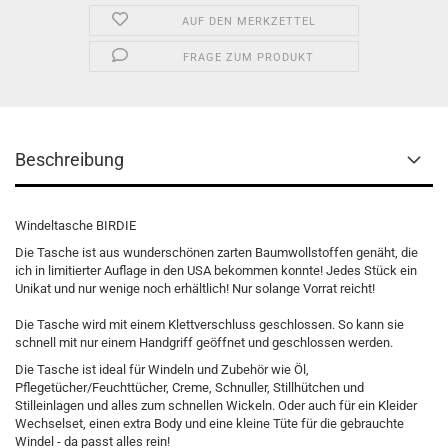
AUF DEN MERKZETTEL
FRAGE ZUM PRODUKT
Beschreibung
Windeltasche BIRDIE
Die Tasche ist aus wunderschönen zarten Baumwollstoffen genäht, die
ich in limitierter Auflage in den USA bekommen konnte! Jedes Stück ein
Unikat und nur wenige noch erhältlich! Nur solange Vorrat reicht!
Die Tasche wird mit einem Klettverschluss geschlossen. So kann sie
schnell mit nur einem Handgriff geöffnet und geschlossen werden.
Die Tasche ist ideal für Windeln und Zubehör wie Öl,
Pflegetücher/Feuchttücher, Creme, Schnuller, Stillhütchen und
Stilleinlagen und alles zum schnellen Wickeln. Oder auch für ein Kleider
Wechselset, einen extra Body und eine kleine Tüte für die gebrauchte
Windel - da passt alles rein!