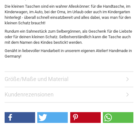
Die kleinen Taschen sind ein wahrer Alleskönner: für die Handtasche, im
Kinderwagen, im Auto, bei der Oma, im Urlaub oder auch im Kindergarten
hinterlegt - überall schnell einsatzbereit und alles dabei, was man für den
kleinen Schatz braucht!
Rundum ein Sahnestück zum Selbergönnen, als Geschenk für die Liebste
oder für deinen kleinen Schatz. Selbstverständlich kann die Tasche auch
mit dem Namen des Kindes bestickt werden.
Genäht in liebevoller Handarbeit in unserem eigenen Atelier! Handmade in
Germany!
Größe/Maße und Material
Kundenrezensionen