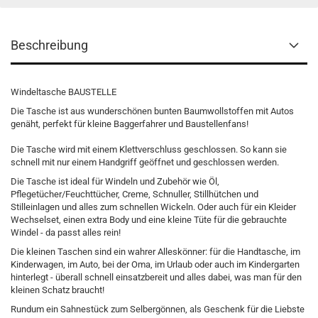
Beschreibung
Windeltasche BAUSTELLE
Die Tasche ist aus wunderschönen bunten Baumwollstoffen mit Autos
genäht, perfekt für kleine Baggerfahrer und Baustellenfans!
Die Tasche wird mit einem Klettverschluss geschlossen. So kann sie
schnell mit nur einem Handgriff geöffnet und geschlossen werden.
Die Tasche ist ideal für Windeln und Zubehör wie Öl,
Pflegetücher/Feuchttücher, Creme, Schnuller, Stillhütchen und
Stilleinlagen und alles zum schnellen Wickeln. Oder auch für ein Kleider
Wechselset, einen extra Body und eine kleine Tüte für die gebrauchte
Windel - da passt alles rein!
Die kleinen Taschen sind ein wahrer Alleskönner: für die Handtasche, im
Kinderwagen, im Auto, bei der Oma, im Urlaub oder auch im Kindergarten
hinterlegt - überall schnell einsatzbereit und alles dabei, was man für den
kleinen Schatz braucht!
Rundum ein Sahnestück zum Selbergönnen, als Geschenk für die Liebste