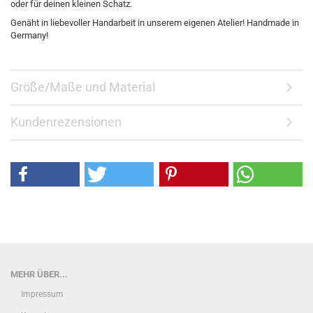
oder für deinen kleinen Schatz.
Genäht in liebevoller Handarbeit in unserem eigenen Atelier! Handmade in
Germany!
Größe/Maße und Material
Kundenrezensionen
MEHR ÜBER...
Impressum