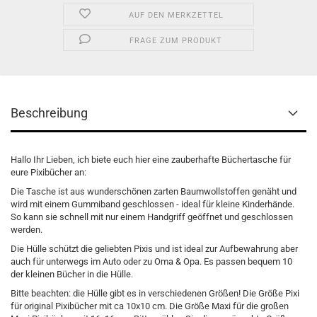
AUF DEN MERKZETTEL
FRAGE ZUM PRODUKT
Beschreibung
Hallo Ihr Lieben, ich biete euch hier eine zauberhafte Büchertasche für
eure Pixibücher an:
Die Tasche ist aus wunderschönen zarten Baumwollstoffen genäht und
wird mit einem Gummiband geschlossen - ideal für kleine Kinderhände.
So kann sie schnell mit nur einem Handgriff geöffnet und geschlossen
werden.
Die Hülle schützt die geliebten Pixis und ist ideal zur Aufbewahrung aber
auch für unterwegs im Auto oder zu Oma & Opa. Es passen bequem 10
der kleinen Bücher in die Hülle.
Bitte beachten: die Hülle gibt es in verschiedenen Größen! Die Größe Pixi
für original Pixibücher mit ca 10x10 cm. Die Größe Maxi für die großen