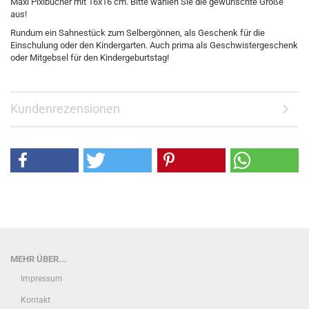
Maxi Pixibücher mit 16x16 cm. Bitte wählen Sie die gewünschte Größe
aus!
Rundum ein Sahnestück zum Selbergönnen, als Geschenk für die
Einschulung oder den Kindergarten. Auch prima als Geschwistergeschenk
oder Mitgebsel für den Kindergeburtstag!
Kundenrezensionen
MEHR ÜBER...
Impressum
Kontakt