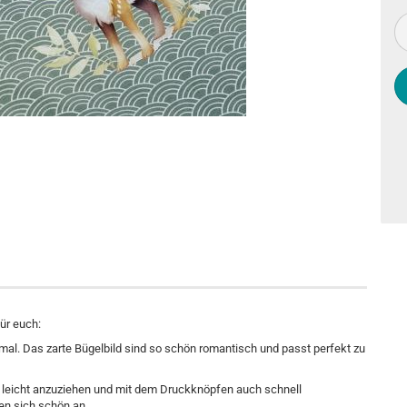
ür euch:
nmal. Das zarte Bügelbild sind so schön romantisch und passt perfekt zu
t leicht anzuziehen und mit dem Druckknöpfen auch schnell
n sich schön an.