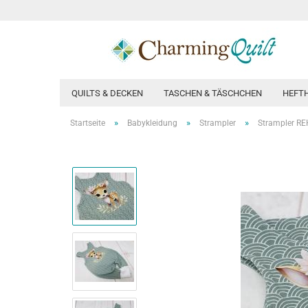
QUILTS & DECKEN
TASCHEN & TÄSCHCHEN
HEFT
»
»
»
Startseite
Babykleidung
Strampler
Strampler RE