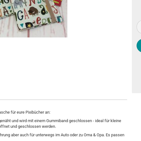
asche für eure Pixibücher an:
enäht und wird mit einem Gummiband geschlossen - ideal für kleine
eöffnet und geschlossen werden.
ewahrung aber auch für unterwegs im Auto oder zu Oma & Opa. Es passen