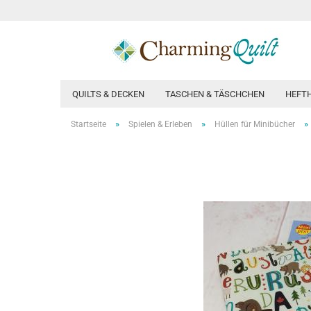
QUILTS & DECKEN
TASCHEN & TÄSCHCHEN
HEFT
»
»
»
Startseite
Spielen & Erleben
Hüllen für Minibücher