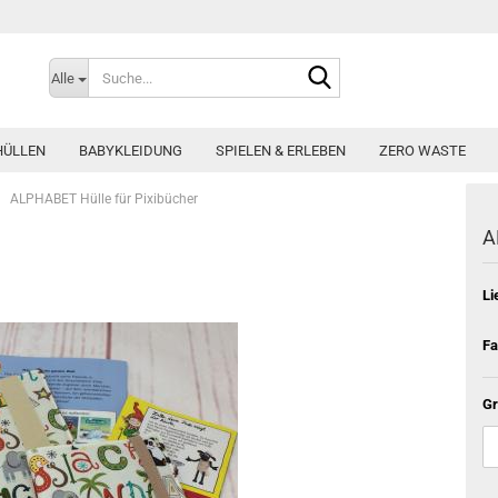
Suche...
Alle
HÜLLEN
BABYKLEIDUNG
SPIELEN & ERLEBEN
ZERO WASTE
ALPHABET Hülle für Pixibücher
A
Li
Fa
Gr