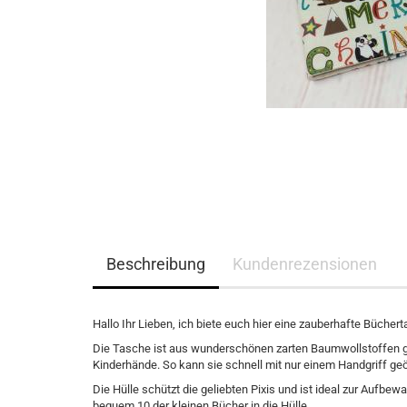
Beschreibung
Kundenrezensionen
Hallo Ihr Lieben, ich biete euch hier eine zauberhafte Büchert
Die Tasche ist aus wunderschönen zarten Baumwollstoffen g
Kinderhände. So kann sie schnell mit nur einem Handgriff g
Die Hülle schützt die geliebten Pixis und ist ideal zur Aufb
bequem 10 der kleinen Bücher in die Hülle.